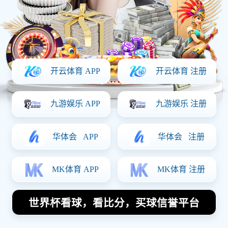
赛事追踪
雷速比分网提供行业领先的即时比分更新服务。我
们聚合全球高清直播、实时比分数据、深度赛事统
计及智能预测，助您掌握每一场比赛的脉搏。数据
全面，刷新极速。
立即体验
了解数据服务
无需注册，即刻体验部分赛事实时数据